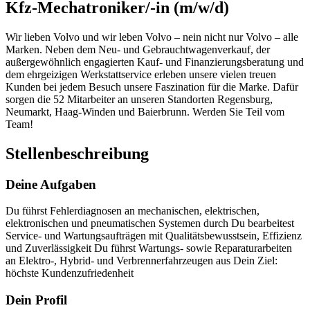
Kfz-Mechatroniker/-in (m/w/d)
Wir lieben Volvo und wir leben Volvo – nein nicht nur Volvo – alle
Marken. Neben dem Neu- und Gebrauchtwagenverkauf, der
außergewöhnlich engagierten Kauf- und Finanzierungsberatung und
dem ehrgeizigen Werkstattservice erleben unsere vielen treuen
Kunden bei jedem Besuch unsere Faszination für die Marke. Dafür
sorgen die 52 Mitarbeiter an unseren Standorten Regensburg,
Neumarkt, Haag-Winden und Baierbrunn. Werden Sie Teil vom
Team!
Stellenbeschreibung
Deine Aufgaben
Du führst Fehlerdiagnosen an mechanischen, elektrischen,
elektronischen und pneumatischen Systemen durch Du bearbeitest
Service- und Wartungsaufträgen mit Qualitätsbewusstsein, Effizienz
und Zuverlässigkeit Du führst Wartungs- sowie Reparaturarbeiten
an Elektro-, Hybrid- und Verbrennerfahrzeugen aus Dein Ziel:
höchste Kundenzufriedenheit
Dein Profil