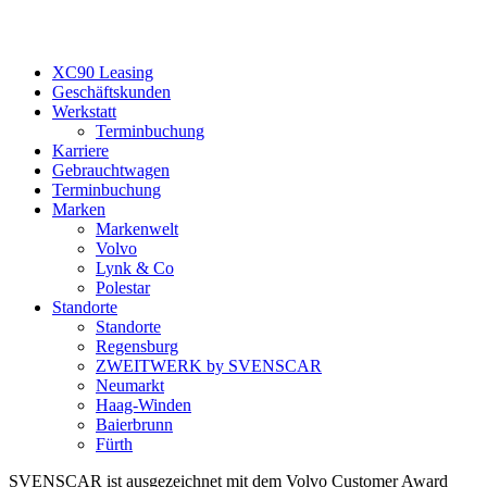
XC90 Leasing
Geschäftskunden
Werkstatt
Terminbuchung
Karriere
Gebrauchtwagen
Terminbuchung
Marken
Markenwelt
Volvo
Lynk & Co
Polestar
Standorte
Standorte
Regensburg
ZWEITWERK by SVENSCAR
Neumarkt
Haag-Winden
Baierbrunn
Fürth
SVENSCAR ist ausgezeichnet mit dem Volvo Customer Award